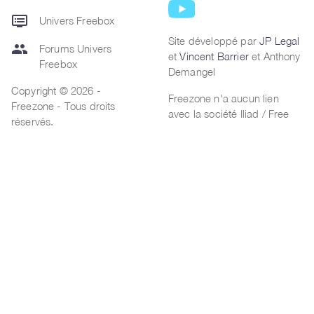
dvr
Univers Freebox
Site développé par
JP Legal
group
Forums Univers
et
Vincent Barrier
et Anthony
Freebox
Demangel
Copyright © 2026 -
Freezone n'a aucun lien
Freezone - Tous droits
avec la société Iliad / Free
réservés.