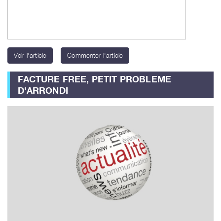
Voir l'article
Commenter l'article
FACTURE FREE, PETIT PROBLEME
D'ARRONDI