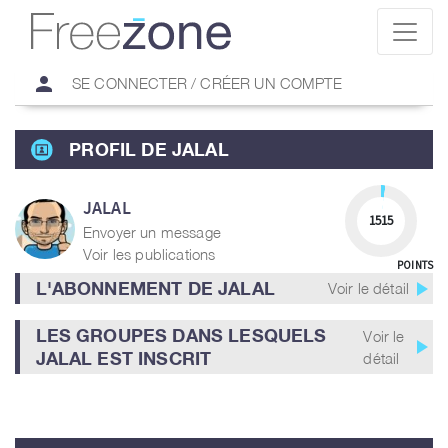
person
SE CONNECTER / CRÉER UN COMPTE
PROFIL DE JALAL
JALAL
1515
Envoyer un message
Voir les publications
POINTS
play_arrow
L'ABONNEMENT DE JALAL
Voir le détail
LES GROUPES DANS LESQUELS
Voir le
play_arrow
JALAL EST INSCRIT
détail