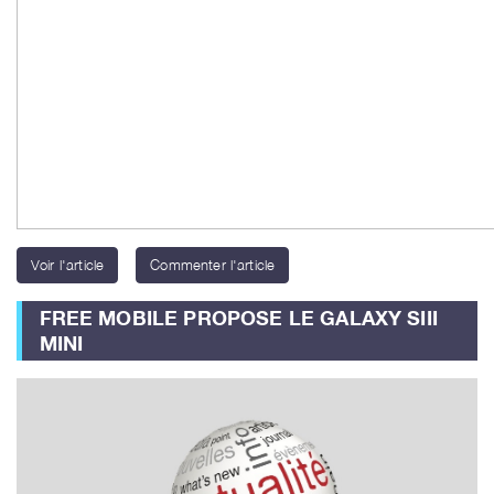
Voir l'article
Commenter l'article
FREE MOBILE PROPOSE LE GALAXY SIII
MINI