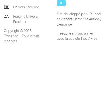
dvr
Univers Freebox
Site développé par
JP Legal
group
Forums Univers
et
Vincent Barrier
et Anthony
Freebox
Demangel
Copyright © 2026 -
Freezone n'a aucun lien
Freezone - Tous droits
avec la société Iliad / Free
réservés.