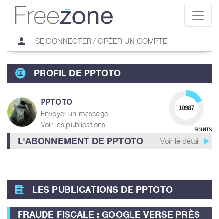
person
SE CONNECTER / CRÉER UN COMPTE
PROFIL DE PPTOTO
PPTOTO
10987
Envoyer un message
Voir les publications
POINTS
play_arrow
L'ABONNEMENT DE PPTOTO
Voir le détail
LES PUBLICATIONS DE PPTOTO
FRAUDE FISCALE : GOOGLE VERSE PRÈS