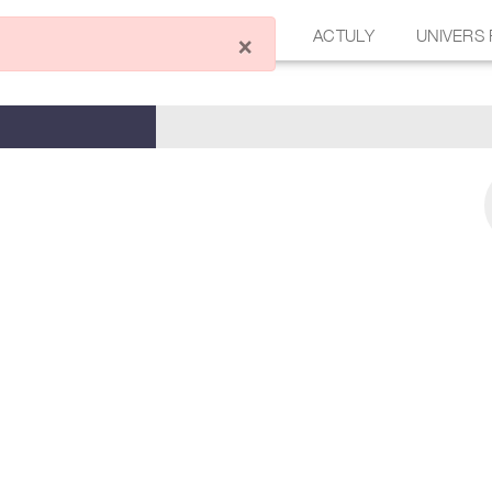
ÉCRIRE UN ARTICLE
FORUM
ACTULY
UNIVERS
×