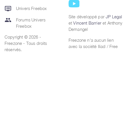
dvr
Univers Freebox
Site développé par
JP Legal
group
Forums Univers
et
Vincent Barrier
et Anthony
Freebox
Demangel
Copyright © 2026 -
Freezone n'a aucun lien
Freezone - Tous droits
avec la société Iliad / Free
réservés.