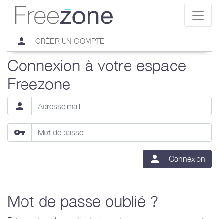
person
CRÉER UN COMPTE
Connexion à votre espace
Freezone
person
vpn_key
person
Connexion
Mot de passe oublié ?