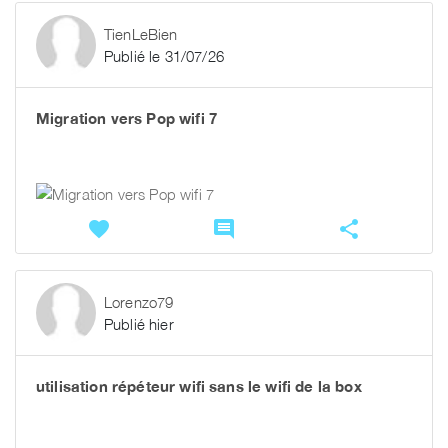
TienLeBien
Publié le 31/07/26
Migration vers Pop wifi 7
favorite
comment
share
Lorenzo79
Publié hier
utilisation répéteur wifi sans le wifi de la box