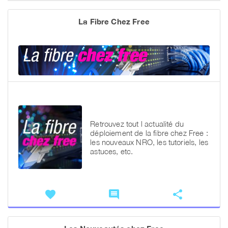
La Fibre Chez Free
Retrouvez tout l actualité du
déploiement de la fibre chez Free :
les nouveaux NRO, les tutoriels, les
astuces, etc.
favorite
comment
share