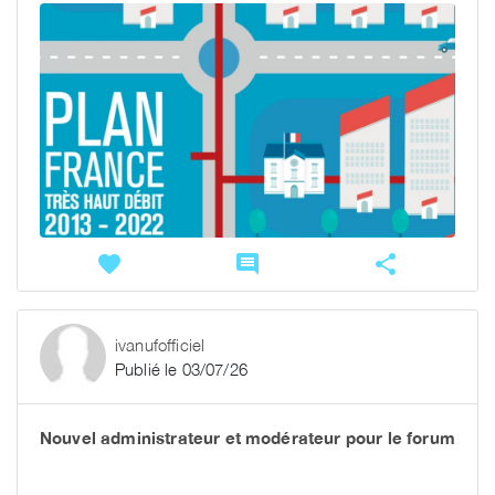
favorite
comment
share
ivanufofficiel
Publié le 03/07/26
Nouvel administrateur et modérateur pour le forum