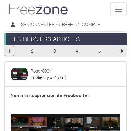
person
SE CONNECTER / CRÉER UN COMPTE
LES DERNIERS ARTICLES
play_arrow
1
2
3
4
5
Roger00071
Publié il y a 2 jours
Non à la suppression de Freebox Tv !