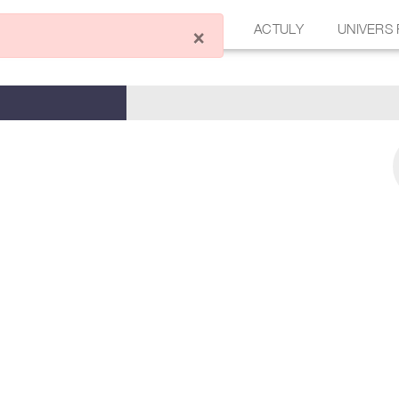
ÉCRIRE UN ARTICLE
FORUM
ACTULY
UNIVERS
×