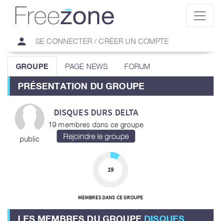
person
SE CONNECTER / CRÉER UN COMPTE
GROUPE
PAGE NEWS
FORUM
PRÉSENTATION DU GROUPE
DISQUES DURS DELTA
19 membres dans ce groupe
public
19
MEMBRES DANS CE GROUPE
LES MEMBRES DU GROUPE
DISQUES