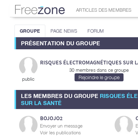
ARTICLES DES MEMBRES
GROUPE
PAGE NEWS
FORUM
PRÉSENTATION DU GROUPE
RISQUES ÉLECTROMAGNÉTIQUES SUR L
30 membres dans ce groupe
public
LES MEMBRES DU GROUPE
RISQUES ÉL
SUR LA SANTÉ
BOJOJO2
Envoyer un message
E
Voir les publications
V