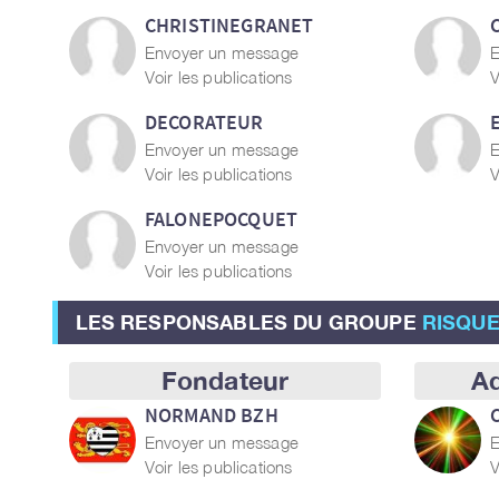
CHRISTINEGRANET
Envoyer un message
E
Voir les publications
V
DECORATEUR
Envoyer un message
E
Voir les publications
V
FALONEPOCQUET
Envoyer un message
Voir les publications
LES RESPONSABLES DU GROUPE
RISQUE
Fondateur
Ad
NORMAND BZH
Envoyer un message
E
Voir les publications
V