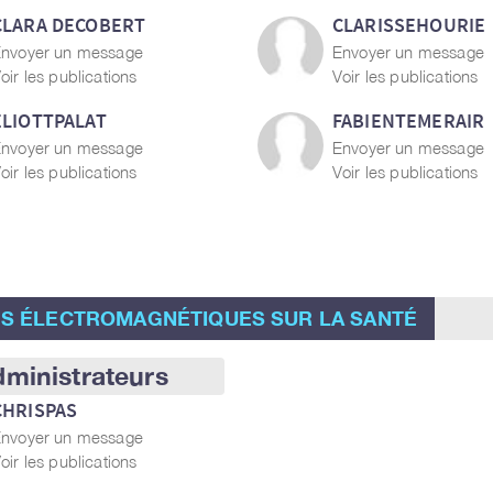
CLARA DECOBERT
CLARISSEHOURIE
nvoyer un message
Envoyer un message
oir les publications
Voir les publications
ELIOTTPALAT
FABIENTEMERAIR
nvoyer un message
Envoyer un message
oir les publications
Voir les publications
S ÉLECTROMAGNÉTIQUES SUR LA SANTÉ
ministrateurs
CHRISPAS
nvoyer un message
oir les publications