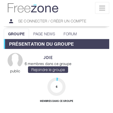
person
SE CONNECTER / CRÉER UN COMPTE
GROUPE
PAGE NEWS
FORUM
PRÉSENTATION DU GROUPE
JOIE
6 membres dans ce groupe
public
6
MEMBRES DANS CE GROUPE