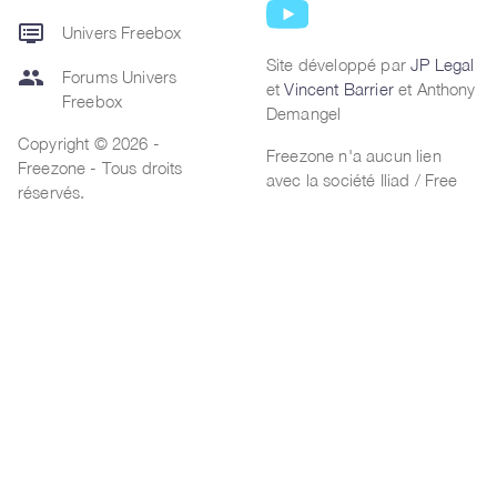
dvr
Univers Freebox
Site développé par
JP Legal
group
Forums Univers
et
Vincent Barrier
et Anthony
Freebox
Demangel
Copyright © 2026 -
Freezone n'a aucun lien
Freezone - Tous droits
avec la société Iliad / Free
réservés.