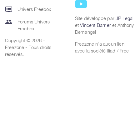
dvr
Univers Freebox
Site développé par
JP Legal
group
Forums Univers
et
Vincent Barrier
et Anthony
Freebox
Demangel
Copyright © 2026 -
Freezone n'a aucun lien
Freezone - Tous droits
avec la société Iliad / Free
réservés.