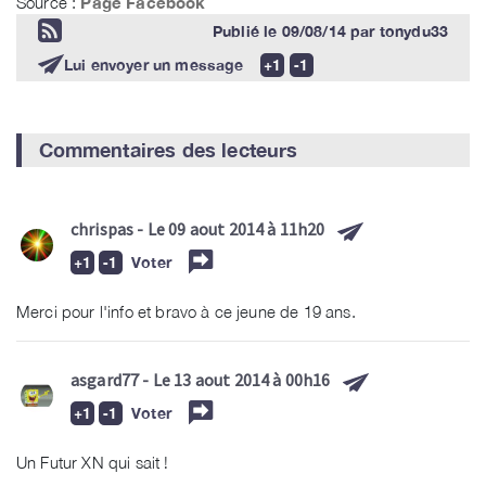
Source :
Page Facebook
Publié le
09/08/14
par
tonydu33
Lui envoyer un message
Commentaires des lecteurs
chrispas
- Le 09 aout 2014 à 11h20
Voter
Merci pour l'info et bravo à ce jeune de 19 ans.
asgard77
- Le 13 aout 2014 à 00h16
Voter
Un Futur XN qui sait !