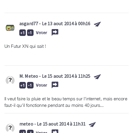
asgard77
- Le 13 aout 2014 à 00h16
Voter
Un Futur XN qui sait !
M. Meteo
- Le 15 aout 2014 à 11h25
Voter
Il veut faire la pluie et le beau temps sur l'internet, mais encore
faut-il qu'il fonctionne pendant au moins 40 jours...
meteo
- Le 15 aout 2014 à 11h31
Voter