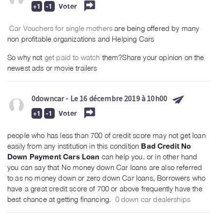
Voter
Car Vouchers for single mothers
are being offered by many
non profitable organizations and Helping Cars
So why not
get paid to watch
them?Share your opinion on the
newest
ads
or movie trailers
0downcar
- Le 16 décembre 2019 à 10h00
Voter
people who has less than 700 of credit score may not get loan
easily from any institution in this condition
Bad Credit No
Down Payment Cars Loan
can help you. or in other hand
you can say that No money down Car loans are also referred
to as no money down or zero down Car loans, Borrowers who
have a great credit score of 700 or above frequently have the
best chance at getting financing.
0 down car dealerships