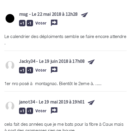
msg
- Le 22 mai 2018 à 12h28
Voter
Le calendrier des déploiments semble se faire encore attendre
.
Jacky34
- Le 19 juin 2018 à 17h08
Voter
1er nro posé à montagnac. Bientôt le 2eme à. .....
janot34
- Le 19 mai 2019 à 19h01
Voter
cela fait des années que je me bats pour la fibre à Caux mais
à part des promesses rien ne bouge