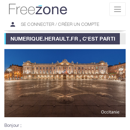
person
SE CONNECTER / CRÉER UN COMPTE
NUMERIQUE.HERAULT.FR , C'EST PARTI
Bonjour ;