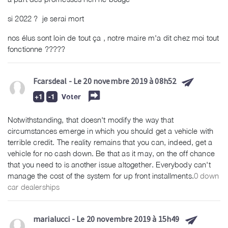
si 2022 ? je serai mort
nos élus sont loin de tout ça , notre maire m'a dit chez moi tout
fonctionne ?????
Fcarsdeal
- Le 20 novembre 2019 à 08h52
Voter
Notwithstanding, that doesn't modify the way that
circumstances emerge in which you should get a vehicle with
terrible credit. The reality remains that you can, indeed, get a
vehicle for no cash down. Be that as it may, on the off chance
that you need to is another issue altogether. Everybody can't
manage the cost of the system for up front installments.
0 down
car dealerships
marialucci
- Le 20 novembre 2019 à 15h49