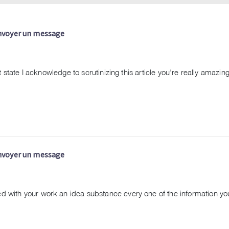
nvoyer un message
st state I acknowledge to scrutinizing this article you're really amazin
nvoyer un message
ed with your work an idea substance every one of the information yo