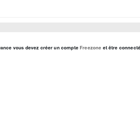
 France vous devez créer un compte
Freezone
et être connecté