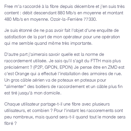
Free m'a raccordé à la fibre depuis décembre et j'en suis très
content : débit descendant 880 Mb/s en moyenne et montant
480 Mb/s en moyenne. Ozoir-la-Ferrière 77330.
Je suis étonné de ne pas avoir fait l'objet d'une enquête de
satisfaction de la part de mon opérateur pour une opération
qui me semble quand même très importante.
D'autre part j'aimerais savoir quelle est la norme de
raccordement utilisée. Je sais qu'il s'agit du FTTH mais plus
précisément ? (P2P, GPON, EPON) Je pense être en ZMD est
c'est Orange qui a effectué l'installation des armoires de rue.
Un gros câble aérien va de poteaux en poteaux pour
"alimenter" des boitiers de raccordement et un câble plus fin
est tiré jusqu'à mon domicile.
Chaque utilisateur partage-t-il une fibre avec plusieurs
utilisateurs, et combien ? Pour l'instant les raccorements sont
peu nombreux, mais quand sera-t-il quand tout le monde sera
fibré ?