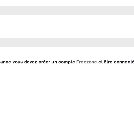
 France vous devez créer un compte
Freezone
et être connecté