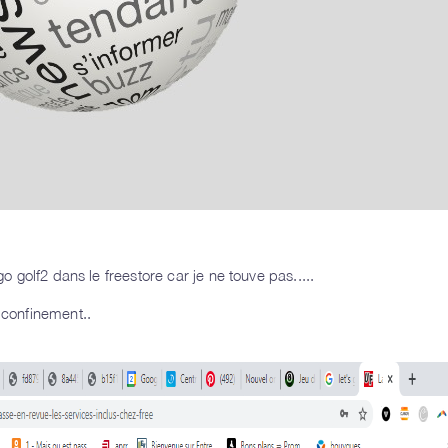
go golf2 dans le freestore car je ne touve pas.....
 confinement..