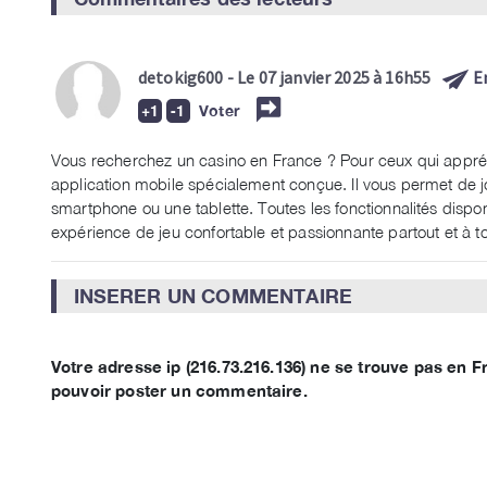
detokig600
- Le 07 janvier 2025 à 16h55
E
Voter
Vous recherchez un casino en France ? Pour ceux qui appréc
application mobile spécialement conçue. Il vous permet de jo
smartphone ou une tablette. Toutes les fonctionnalités dispon
expérience de jeu confortable et passionnante partout et à 
INSERER UN COMMENTAIRE
Votre adresse ip (216.73.216.136) ne se trouve pas en
pouvoir poster un commentaire.