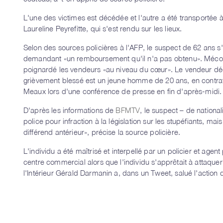
L'une des victimes est décédée et l'autre a été transportée 
Laureline Peyrefitte, qui s'est rendu sur les lieux.
Selon des sources policières à l'AFP, le suspect de 62 ans s
demandant «
un remboursement qu'il n'a pas obtenu
». Mécon
poignardé les vendeurs «
au niveau du cœur
». Le vendeur dé
grièvement blessé est un jeune homme de 20 ans, en contrat
Meaux lors d'une conférence de presse en fin d'après-midi.
D'après les informations de
BFMTV
, le suspect – de national
police pour infraction à la législation sur les stupéfiants, m
différend antérieur
», précise la source policière.
L'individu a été maîtrisé et interpellé par un policier et agent
centre commercial alors que l'individu s'apprêtait à attaque
l'Intérieur Gérald Darmanin a, dans un Tweet, salué l'action