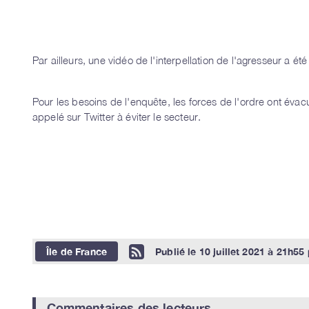
Par ailleurs, une vidéo de l'interpellation de l'agresseur a ét
Pour les besoins de l'enquête, les forces de l'ordre ont éva
appelé sur Twitter à éviter le secteur.
Île de France
Publié le
10 juillet 2021 à 21h55
Commentaires des lecteurs