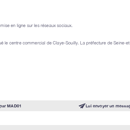
é mise en ligne sur les réseaux sociaux.
cué le centre commercial de Claye-Souilly. La préfecture de Seine-e
par
MAD01
Lui envoyer un messa