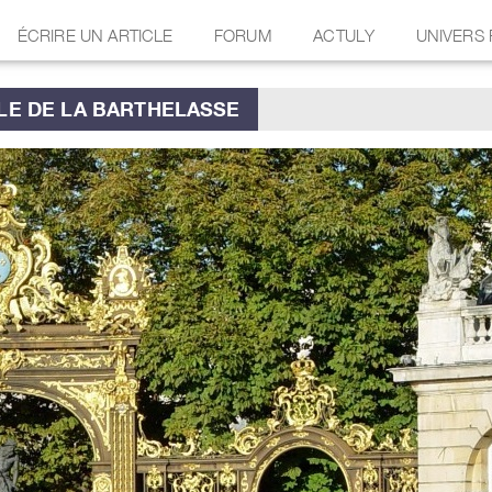
ÉCRIRE UN ARTICLE
FORUM
ACTULY
UNIVERS
ÎLE DE LA BARTHELASSE