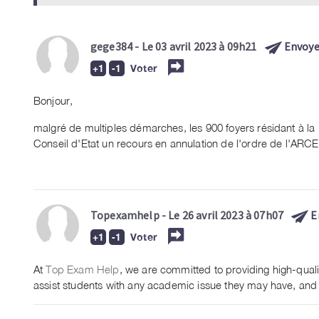
gege384
- Le 03 avril 2023 à 09h21
Envoye
Voter
Bonjour,
malgré de multiples démarches, les 900 foyers résidant à la 
Conseil d'Etat un recours en annulation de l'ordre de l'ARCE
Topexamhelp
- Le 26 avril 2023 à 07h07
E
Voter
At
Top Exam Help
, we are committed to providing high-qualit
assist students with any academic issue they may have, and w