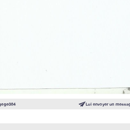
gege384
Lui envoyer un messa