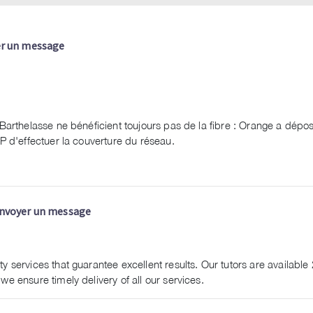
r un message
Barthelasse ne bénéficient toujours pas de la fibre : Orange a dépo
P d'effectuer la couverture du réseau.
nvoyer un message
y services that guarantee excellent results. Our tutors are available 
e ensure timely delivery of all our services.