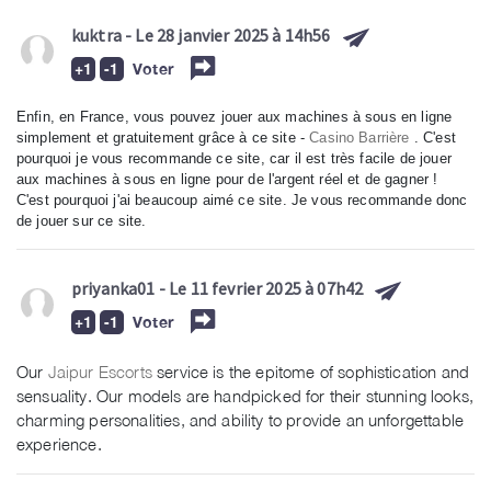
kuktra
- Le 28 janvier 2025 à 14h56
Voter
Enfin, en France, vous pouvez jouer aux machines à sous en ligne
simplement et gratuitement grâce à ce site -
Casino Barrière
. C'est
pourquoi je vous recommande ce site, car il est très facile de jouer
aux machines à sous en ligne pour de l'argent réel et de gagner !
C'est pourquoi j'ai beaucoup aimé ce site. Je vous recommande donc
de jouer sur ce site.
priyanka01
- Le 11 fevrier 2025 à 07h42
Voter
Our
Jaipur Escorts
service is the epitome of sophistication and
sensuality. Our models are handpicked for their stunning looks,
charming personalities, and ability to provide an unforgettable
experience.