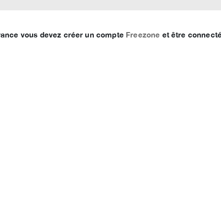
 France vous devez créer un compte
Freezone
et être connecté