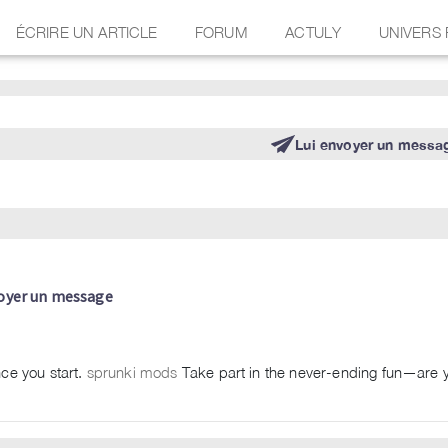
ÉCRIRE UN ARTICLE
FORUM
ACTULY
UNIVERS
Lui envoyer un messa
oyer un message
nce you start.
sprunki mods
Take part in the never-ending fun—are 