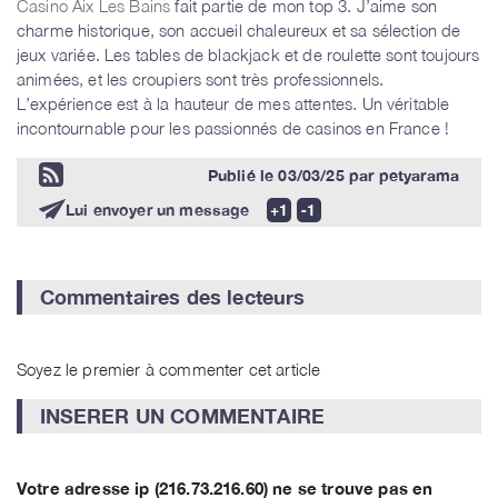
Casino Aix Les Bains
fait partie de mon top 3. J’aime son
charme historique, son accueil chaleureux et sa sélection de
jeux variée. Les tables de blackjack et de roulette sont toujours
animées, et les croupiers sont très professionnels.
L’expérience est à la hauteur de mes attentes. Un véritable
incontournable pour les passionnés de casinos en France !
Publié le
03/03/25
par
petyarama
Lui envoyer un message
Commentaires des lecteurs
Soyez le premier à commenter cet article
INSERER UN COMMENTAIRE
Votre adresse ip (216.73.216.60) ne se trouve pas en