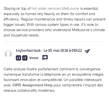
Staying on top of
hot water services Melbourne
is essential,
especially as homes rely heavily on them for comfort and
efficiency. Regular maintenance and timely repairs can prevent
bigger issues. With various system types in use, it’s wise to
choose service providers who understand Melbourne’s climate
and household needs.
toylorharrisuk
- Le 05 mai 2026 à 08h22
Voter
Cette analyse illustre parfaitement comment la convergence
numérique transforme la téléphonie en un écosystème intégré,
favorisant innovation et compétitivité. Un parallèle intéressant
avec
CIPD Assignment Help
pour comprendre l’impact des
réseaux collaboratifs modernes.