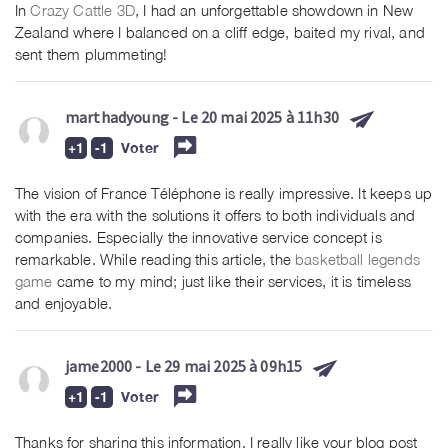
In
Crazy Cattle 3D
, I had an unforgettable showdown in New
Zealand where I balanced on a cliff edge, baited my rival, and
sent them plummeting!
marthadyoung
- Le 20 mai 2025 à 11h30
Voter
The vision of France Téléphone is really impressive. It keeps up
with the era with the solutions it offers to both individuals and
companies. Especially the innovative service concept is
remarkable. While reading this article, the
basketball legends
game
came to my mind; just like their services, it is timeless
and enjoyable.
jame2000
- Le 29 mai 2025 à 09h15
Voter
Thanks for sharing this information. I really like your blog post