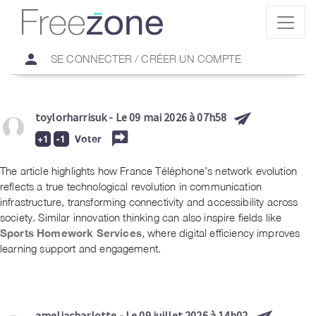
person
SE CONNECTER / CRÉER UN COMPTE
toylorharrisuk
- Le 09 mai 2026 à 07h58
Voter
The article highlights how France Téléphone’s network evolution
reflects a true technological revolution in communication
infrastructure, transforming connectivity and accessibility across
society. Similar innovation thinking can also inspire fields like
Sports Homework Services
, where digital efficiency improves
learning support and engagement.
ameliacharlotte
- Le 09 juillet 2026 à 14h02