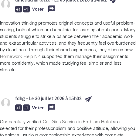
Voter
Innovation thinking promotes original concepts and useful problem-
solving, both of which are beneficial for learning about sports. Many
students struggle to strike a balance between their academic work
and extracurricular activities, and they frequently feel overburdened
by deadlines. Through their shared experiences, they discuss how
Homework Help NZ
supported them manage their assignments
more confidently, which made studying feel simpler and less
stressful.
fdhg
- Le 30 juillet 2026 à 15h02
Voter
Our carefully verified
Call Girls Service in Emblem Hotel
are
selected for their professionalism and positive attitude, allowing you
to enjoy a luxurious companionship experience with complete