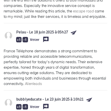
with the era with the solutions it offers to both individuals and
companies. Especially the innovative service concept is
remarkable. While reading this article, the
escape road
came
to my mind; just like their services, it is timeless and enjoyable.
Pelau
- Le 18 juin 2025 à 05h27
Voter
France Téléphone demonstrates a strong commitment to
providing reliable and accessible telecommunications,
perfectly tailored for today's dynamic needs. Their extensive
expertise, honed through years of digital transformation,
ensures cutting-edge solutions. They are dedicated to
empowering both individuals and businesses through essential
connectivity.
Alienleads
bubblyeducate
- Le 23 juin 2025 à 10h21
Voter