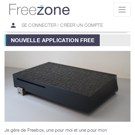
person
SE CONNECTER / CRÉER UN COMPTE
NOUVELLE APPLICATION FREE
Je gére de Freebox, une pour moi et une pour mon