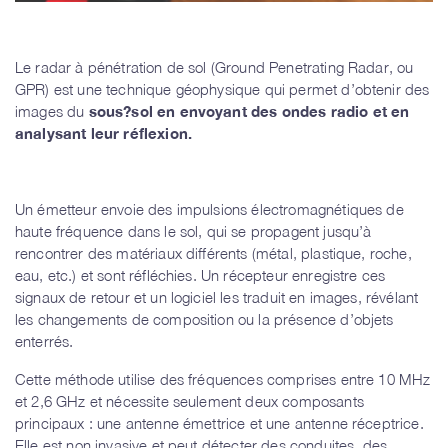
Le radar à pénétration de sol (Ground Penetrating Radar, ou
GPR) est une technique géophysique qui permet d’obtenir des
images du
sous?sol en envoyant des ondes radio et en
analysant leur réflexion.
Un émetteur envoie des impulsions électromagnétiques de
haute fréquence dans le sol, qui se propagent jusqu’à
rencontrer des matériaux différents (métal, plastique, roche,
eau, etc.) et sont réfléchies. Un récepteur enregistre ces
signaux de retour et un logiciel les traduit en images, révélant
les changements de composition ou la présence d’objets
enterrés.
Cette méthode utilise des fréquences comprises entre 10 MHz
et 2,6 GHz et nécessite seulement deux composants
principaux : une antenne émettrice et une antenne réceptrice.
Elle est non invasive et peut détecter des conduites, des