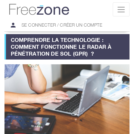
person
SE CONNECTER / CRÉER UN COMPTE
COMPRENDRE LA TECHNOLOGIE :
COMMENT FONCTIONNE LE RADAR À
PÉNÉTRATION DE SOL (GPR) ?