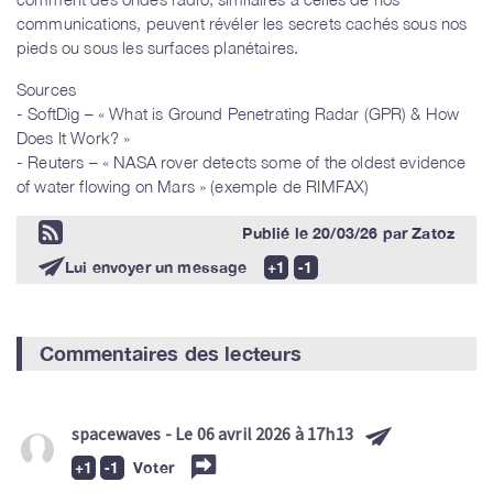
communications, peuvent révéler les secrets cachés sous nos
pieds ou sous les surfaces planétaires.
Sources
- SoftDig – « What is Ground Penetrating Radar (GPR) & How
Does It Work? »
- Reuters – « NASA rover detects some of the oldest evidence
of water flowing on Mars » (exemple de RIMFAX)
Publié le
20/03/26
par
Zatoz
Lui envoyer un message
Commentaires des lecteurs
spacewaves
- Le 06 avril 2026 à 17h13
Voter