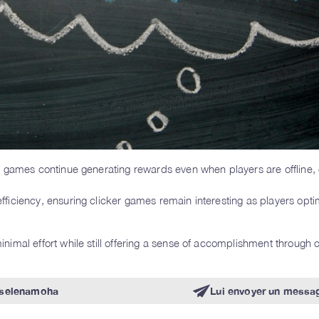
r games continue generating rewards even when players are offline,
iciency, ensuring clicker games remain interesting as players optim
mal effort while still offering a sense of accomplishment through c
selenamoha
Lui envoyer un messa