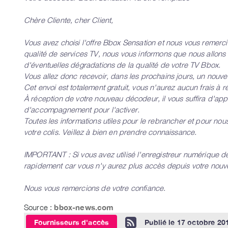
Chère Cliente, cher Client,
Vous avez choisi l'offre Bbox Sensation et nous vous remerc
qualité de services TV, nous vous informons que nous allon
d'éventuelles dégradations de la qualité de votre TV Bbox.
Vous allez donc recevoir, dans les prochains jours, un nouv
Cet envoi est totalement gratuit, vous n'aurez aucun frais à ré
À réception de votre nouveau décodeur, il vous suffira d'ap
d'accompagnement pour l'activer.
Toutes les informations utiles pour le rebrancher et pour nou
votre colis. Veillez à bien en prendre connaissance.
IMPORTANT : Si vous avez utilisé l'enregistreur numérique d
rapidement car vous n'y aurez plus accès depuis votre no
Nous vous remercions de votre confiance.
Source :
bbox-news.com
Fournisseurs d'accès
Publié le
17 octobre 20