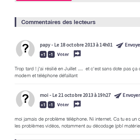
Commentaires des lecteurs
papy
- Le 18 octobre 2013 à 14h01
Envoye
Voter
Trop tard ! j'ai résilié en Juillet .... et c'est sans dote pa
modem et téléphone défaillant
moi
- Le 21 octobre 2013 à 19h27
Envoyer
Voter
moi jamais de problème téléphone. Ni internet. Ca tu es un c
les problèmes vidéos, notamment au décodage (pbl matérie