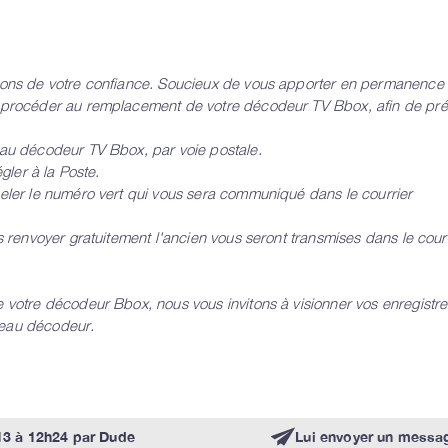
ions de votre confiance. Soucieux de vous apporter en permanence 
s procéder au remplacement de votre décodeur TV Bbox, afin de pré
eau décodeur TV Bbox, par voie postale.
gler à la Poste.
peler le numéro vert qui vous sera communiqué dans le courrier
s renvoyer gratuitement l'ancien vous seront transmises dans le courri
e votre décodeur Bbox, nous vous invitons à visionner vos enregistr
uveau décodeur.
13 à 12h24
par
Dude
Lui envoyer un messa