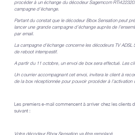
procéder à un échange du décodeur Sagemcom RTi422320. Ce
campagne d’échange.
Partant du constat que le décodeur Bbox Sensation peut pré
lancer une grande campagne d’échange auprès de l’ensemble
par email.
La campagne d’échange concerne les décodeurs TV ADSL S
de reboot intempestif.
A partir du 11 octobre, un envoi de box sera effectué. Les cl
Un courrier accompagnant cet envoi, invitera le client à rec
de la box réceptionnée pour pouvoir procéder à l’activation
Les premiers e-mail commencent à arriver chez les clients de
suivant :
Votre décodeur Bbox Sensation va être remplacé