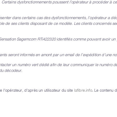
rtains dysfonctionnements poussent l’opérateur à procéder à ce
senter dans certains cas des dysfonctionnements, l’opérateur a dé
 de ses clients disposant de ce modèle. Les clients concernés ser
ensation Sagemcom RTi422320 identifiés comme pouvant avoir un
ients seront informés en amont par un email de l’expédition d’une no
ontacter un numéro vert dédié afin de leur communiquer le numéro de 
 du décodeur.
 l'opérateur, d'après un utilisateur du site
lafibre.info
. Le contenu d