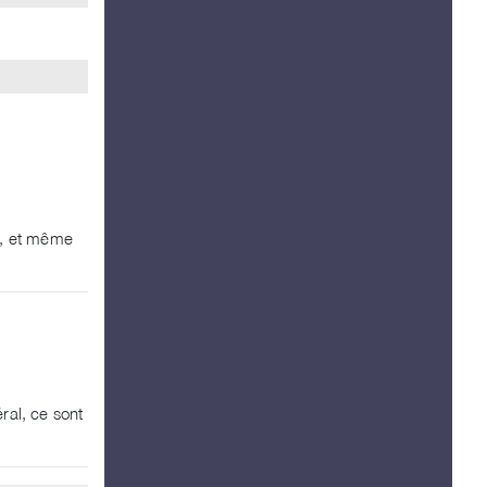
om, et même
ral, ce sont