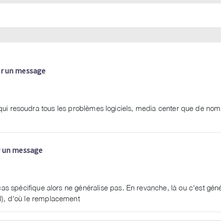
r un message
s ça qui resoudra tous les problèmes logiciels, media center que de n
 un message
as spécifique alors ne généralise pas. En revanche, là ou c'est géné
l), d'où le remplacement