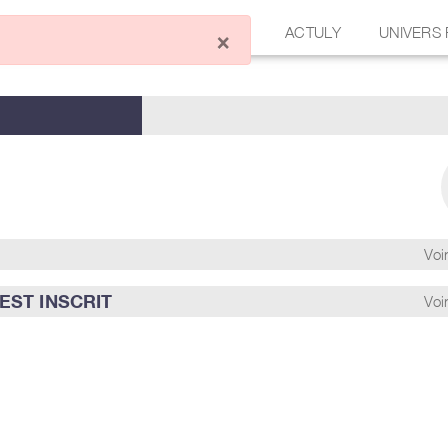
ÉCRIRE UN ARTICLE
FORUM
ACTULY
UNIVERS
×
Voir
EST INSCRIT
Voir