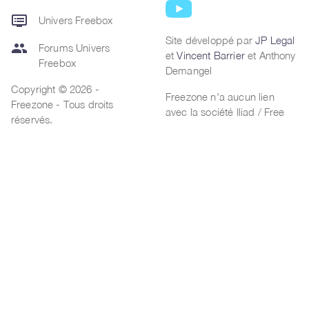
dvr
Univers Freebox
Site développé par
JP Legal
group
Forums Univers
et
Vincent Barrier
et Anthony
Freebox
Demangel
Copyright © 2026 -
Freezone n'a aucun lien
Freezone - Tous droits
avec la société Iliad / Free
réservés.