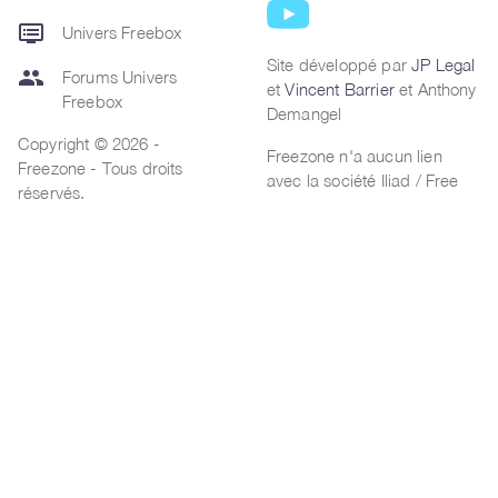
dvr
Univers Freebox
Site développé par
JP Legal
group
Forums Univers
et
Vincent Barrier
et Anthony
Freebox
Demangel
Copyright © 2026 -
Freezone n'a aucun lien
Freezone - Tous droits
avec la société Iliad / Free
réservés.