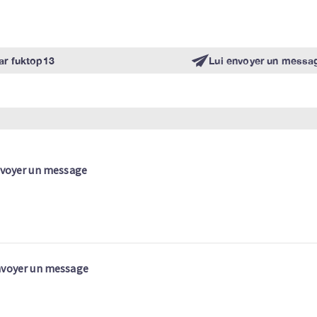
ar
fuktop13
Lui envoyer un messa
voyer un message
voyer un message