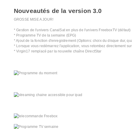
Nouveautés de la version 3.0
GROSSE MISE A JOUR!
* Gestion de l'univers CanalSat en plus de l'univers FreeboxTV (défaut)
* Programme TV de la semaine (EPG)
* Ajout de la fonction d'enregistrement (Options: choix du disque dur, qua
* Lorsque vous redémarrez l'application, vous retombez directement sur
* Virgin17 remplacé par la nouvelle chaîne DirectStar