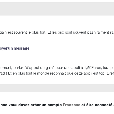
ain est souvent le plus fort. Et les prix sont souvent pas vraiment r
oyer un message
ement, parler "d'appat du gain" pour une appli à 1,59Euros, faut p
 ! Et en plus tout le monde reconnait que cette appli est top. Bref
France vous devez créer un compte
Freezone
et être connecté 