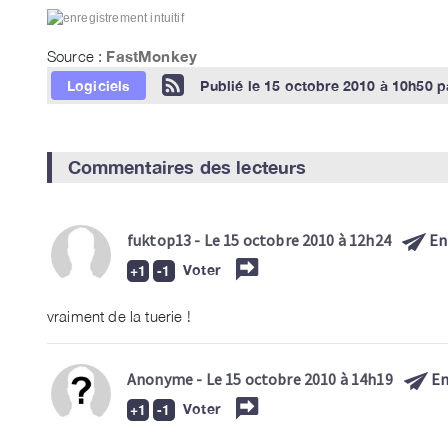
Source :
FastMonkey
Logiciels
Publié le
15 octobre 2010 à 10h50
p
Commentaires des lecteurs
fuktop13
- Le 15 octobre 2010 à 12h24
En
Voter
vraiment de la tuerie !
Anonyme
- Le 15 octobre 2010 à 14h19
En
Voter