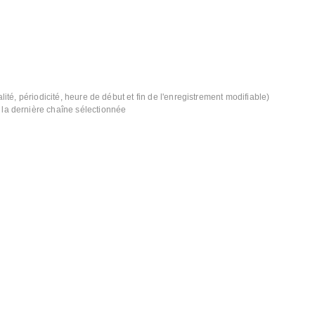
lité, périodicité, heure de début et fin de l'enregistrement modifiable)
 la dernière chaîne sélectionnée