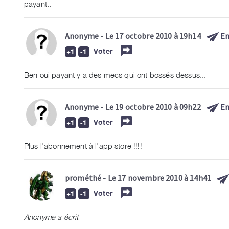
payant..
Anonyme
- Le 17 octobre 2010 à 19h14
En
Voter
Ben oui payant y a des mecs qui ont bossés dessus...
Anonyme
- Le 19 octobre 2010 à 09h22
En
Voter
Plus l'abonnement à l'app store !!!!
prométhé
- Le 17 novembre 2010 à 14h41
Voter
Anonyme a écrit