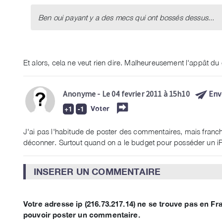
Ben oui payant y a des mecs qui ont bossés dessus...
Et alors, cela ne veut rien dire. Malheureusement l'appât du g
Anonyme
- Le 04 fevrier 2011 à 15h10
Env
Voter
J'ai pas l'habitude de poster des commentaires, mais franch
déconner. Surtout quand on a le budget pour posséder un iPad
INSERER UN COMMENTAIRE
Votre adresse ip (216.73.217.14) ne se trouve pas en 
pouvoir poster un commentaire.