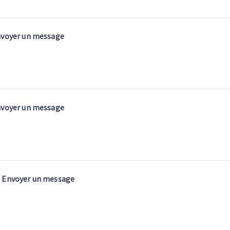
voyer un message
voyer un message
Envoyer un message