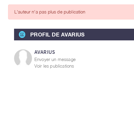
ARTICLES DES MEMBRES
L'auteur n'a pas plus de publication
PROFIL DE AVARIUS
AVARIUS
Envoyer un message
Voir les publications