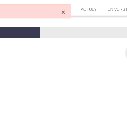
ÉCRIRE UN ARTICLE
FORUM
ACTULY
UNIVERS
×