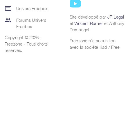
dvr
Univers Freebox
Site développé par
JP Legal
group
Forums Univers
et
Vincent Barrier
et Anthony
Freebox
Demangel
Copyright © 2026 -
Freezone n'a aucun lien
Freezone - Tous droits
avec la société Iliad / Free
réservés.