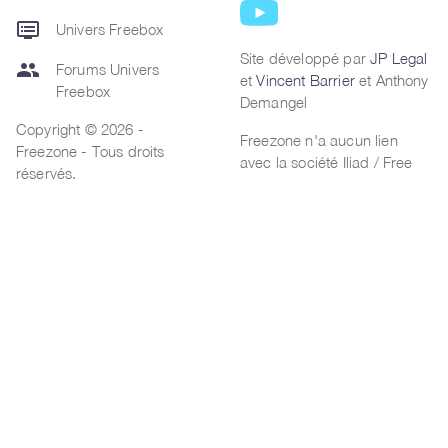
dvr
Univers Freebox
Site développé par
JP Legal
group
Forums Univers
et
Vincent Barrier
et Anthony
Freebox
Demangel
Copyright © 2026 -
Freezone n'a aucun lien
Freezone - Tous droits
avec la société Iliad / Free
réservés.