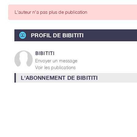
ARTICLES DES MEMBRES
L'auteur n'a pas plus de publication
PROFIL DE BIBITITI
BIBITITI
Envoyer un message
Voir les publications
L'ABONNEMENT DE BIBITITI