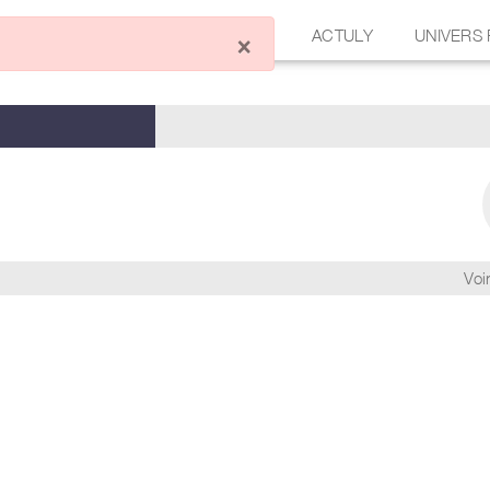
ÉCRIRE UN ARTICLE
FORUM
ACTULY
UNIVERS
×
Voir