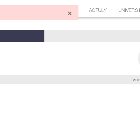
ÉCRIRE UN ARTICLE
FORUM
ACTULY
UNIVERS
×
Voir