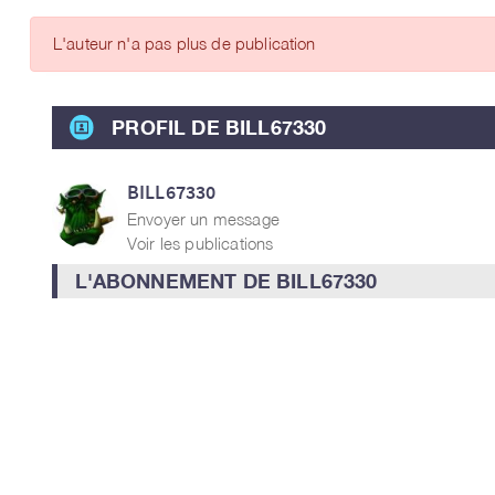
ARTICLES DES MEMBRES
L'auteur n'a pas plus de publication
PROFIL DE BILL67330
BILL67330
Envoyer un message
Voir les publications
L'ABONNEMENT DE BILL67330