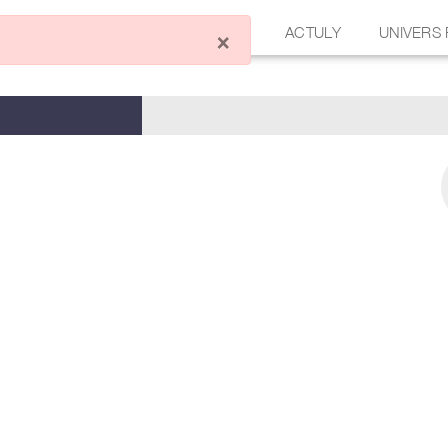
ÉCRIRE UN ARTICLE
FORUM
ACTULY
UNIVERS
×