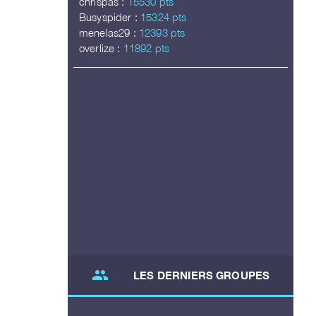
chrispas :
15530 pts
Busyspider :
15324 pts
menelas29 :
12393 pts
overlize :
11892 pts
group
LES DERNIERS GROUPES