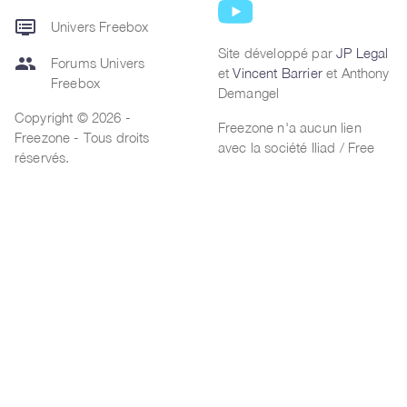
dvr
Univers Freebox
Site développé par
JP Legal
group
Forums Univers
et
Vincent Barrier
et Anthony
Freebox
Demangel
Copyright © 2026 -
Freezone n'a aucun lien
Freezone - Tous droits
avec la société Iliad / Free
réservés.