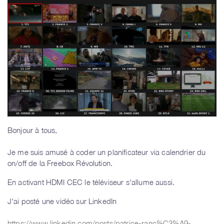
Bonjour à tous,
Je me suis amusé à coder un planificateur via calendrier du
on/off de la Freebox Révolution.
En activant HDMI CEC le téléviseur s'allume aussi.
J'ai posté une vidéo sur LinkedIn
https://www.linkedin.com/posts/patrice-ranc%C3%A9-