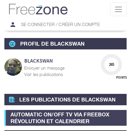
person
SE CONNECTER / CRÉER UN COMPTE
PROFIL DE BLACKSWAN
BLACKSWAN
265
Envoyer un message
Voir les publications
POINTS
LES PUBLICATIONS DE BLACKSWAN
AUTOMATIC ON/OFF TV VIA FREEBOX
RÉVOLUTION ET CALENDRIER