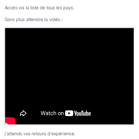
Accès via la liste de tous les pays.
Sans plus attendre la vidéo :
j'attends vos retours d'expérience.