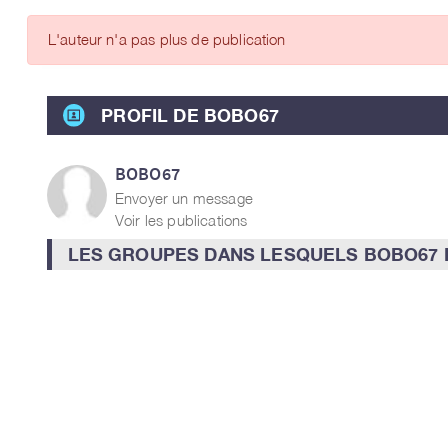
ARTICLES DES MEMBRES
L'auteur n'a pas plus de publication
PROFIL DE BOBO67
BOBO67
Envoyer un message
Voir les publications
LES GROUPES DANS LESQUELS BOBO67 E