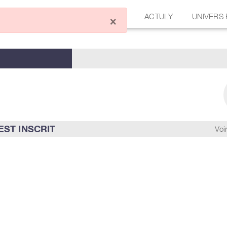
ÉCRIRE UN ARTICLE
FORUM
ACTULY
UNIVERS
×
ST INSCRIT
Voir