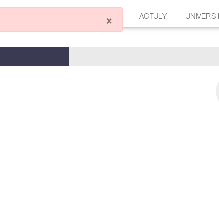
ÉCRIRE UN ARTICLE
FORUM
ACTULY
UNIVERS
×