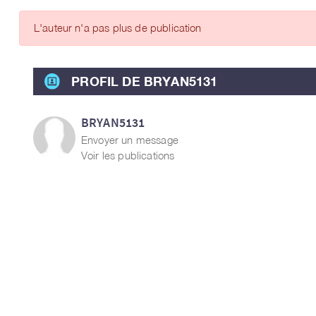
ARTICLES DES MEMBRES
L'auteur n'a pas plus de publication
PROFIL DE BRYAN5131
BRYAN5131
Envoyer un message
Voir les publications