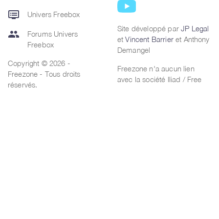
dvr
Univers Freebox
Site développé par
JP Legal
group
Forums Univers
et
Vincent Barrier
et Anthony
Freebox
Demangel
Copyright © 2026 -
Freezone n'a aucun lien
Freezone - Tous droits
avec la société Iliad / Free
réservés.