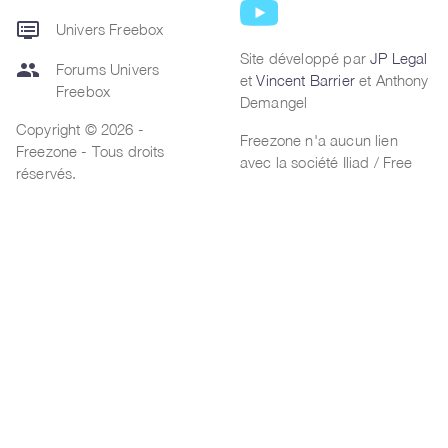
dvr
Univers Freebox
Site développé par
JP Legal
group
Forums Univers
et
Vincent Barrier
et Anthony
Freebox
Demangel
Copyright © 2026 -
Freezone n'a aucun lien
Freezone - Tous droits
avec la société Iliad / Free
réservés.