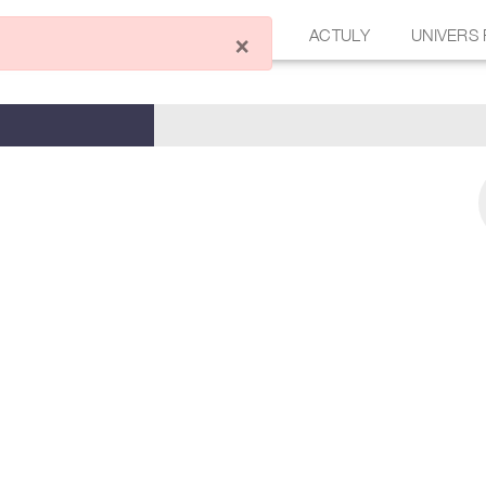
ÉCRIRE UN ARTICLE
FORUM
ACTULY
UNIVERS
×