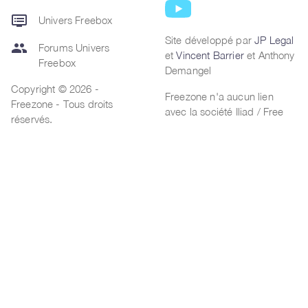
dvr
Univers Freebox
Site développé par
JP Legal
group
Forums Univers
et
Vincent Barrier
et Anthony
Freebox
Demangel
Copyright © 2026 -
Freezone n'a aucun lien
Freezone - Tous droits
avec la société Iliad / Free
réservés.