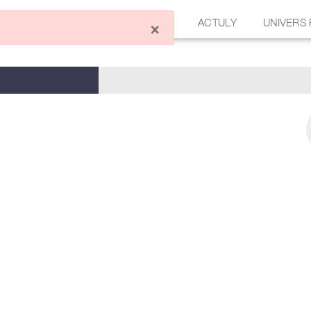
ÉCRIRE UN ARTICLE
FORUM
ACTULY
UNIVERS
×