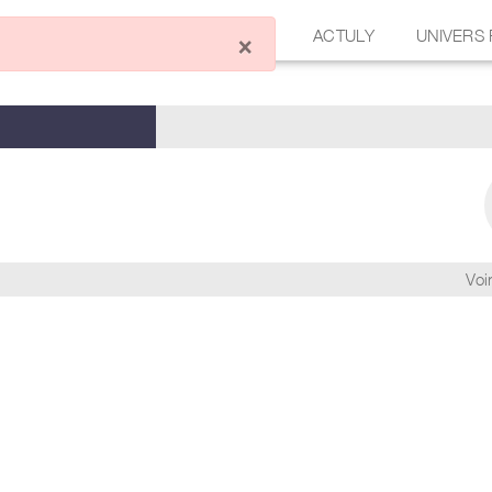
ÉCRIRE UN ARTICLE
FORUM
ACTULY
UNIVERS
×
Voir