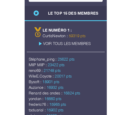
stars
LE TOP 15 DES MEMBRES
LE NUMÉRO 1 :
CurtisNewton :
59319 pts
play_arrow
VOIR TOUS LES MEMBRES
Stéphane_ping :
25622 pts
MIIP MIIP :
23422 pts
reno69 :
21748 pts
WileE.Coyote :
20017 pts
Bysoft :
18901 pts
Auzance :
16932 pts
Renard des ondes :
16824 pts
yondan :
16660 pts
frederic76 :
15965 pts
taduarial :
15902 pts