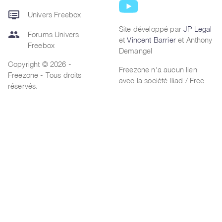
dvr
Univers Freebox
Site développé par
JP Legal
group
Forums Univers
et
Vincent Barrier
et Anthony
Freebox
Demangel
Copyright © 2026 -
Freezone n'a aucun lien
Freezone - Tous droits
avec la société Iliad / Free
réservés.