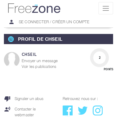
person
SE CONNECTER / CRÉER UN COMPTE
PROFIL DE CHSEIL
CHSEIL
2
Envoyer un message
Voir les publications
POINTS
thumb_down
Signaler un abus
Retrouvez nous sur :
record_voice_over
Contacter le
webmaster